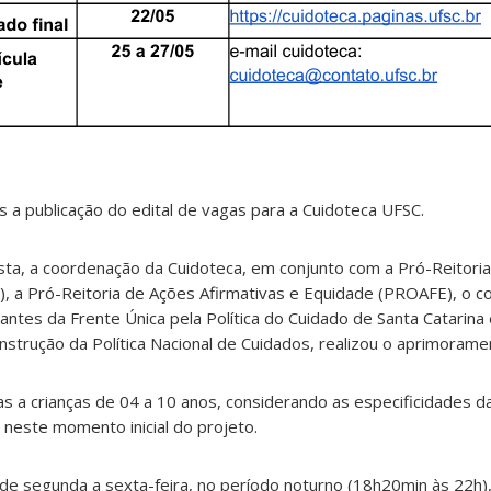
 a publicação do edital de vagas para a Cuidoteca UFSC.
ta, a coordenação da Cuidoteca, em conjunto com a Pró-Reitori
, a Pró-Reitoria de Ações Afirmativas e Equidade (PROAFE), o co
tes da Frente Única pela Política do Cuidado de Santa Catarina
nstrução da Política Nacional de Cuidados, realizou o aprimoramen
as a crianças de 04 a 10 anos, considerando as especificidades d
 neste momento inicial do projeto.
 de segunda a sexta-feira, no período noturno (18h20min às 22h),