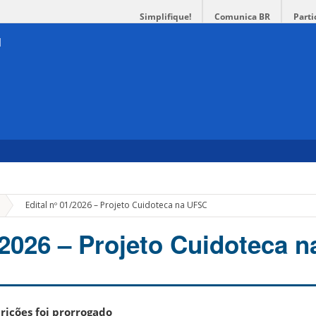
Simplifique!
Comunica BR
Parti
»
Edital nº 01/2026 – Projeto Cuidoteca na UFSC
1/2026 – Projeto Cuidoteca 
rições foi prorrogado