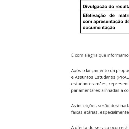
É com alegria que informamos
Após o lançamento da propos
e Assuntos Estudantis (PRAE)
estudantes-mães, representan
parlamentares alinhadas à co
As inscrições serão destinad
faixas etárias, especialmente
A oferta do serviço ocorrerá