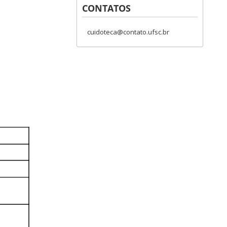
CONTATOS
cuidoteca@contato.ufsc.br