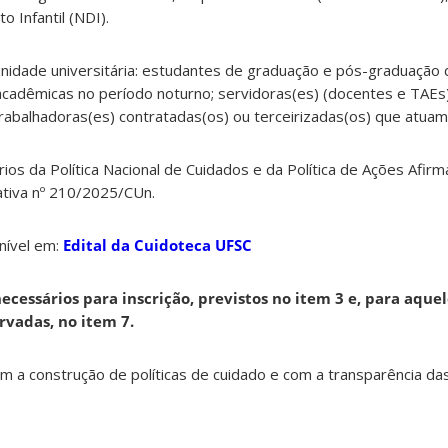
 Infantil (NDI).
unidade universitária: estudantes de graduação e pós-graduação 
acadêmicas no período noturno; servidoras(es) (docentes e TAE
rabalhadoras(es) contratadas(os) ou terceirizadas(os) que atuam 
os da Política Nacional de Cuidados e da Política de Ações Afirm
tiva nº 210/2025/CUn.
nível em:
Edital da Cuidoteca UFSC
essários para inscrição, previstos no item 3 e, para aquel
rvadas, no item 7.
a construção de políticas de cuidado e com a transparência da