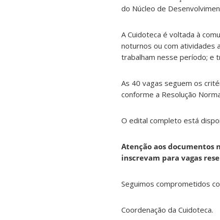
do Núcleo de Desenvolvimento
A Cuidoteca é voltada à com
noturnos ou com atividades 
trabalham nesse período; e t
As 40 vagas seguem os critéri
conforme a Resolução Norma
O edital completo está dispo
Atenção aos documentos nec
inscrevam para vagas rese
Seguimos comprometidos com 
Coordenação da Cuidoteca.