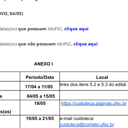
VO, 04/05)
idatas(os)
que possuam
IdUFSC,
clique aqui
idatas(os)
que não possuam
IdUFSC,
clique aqui