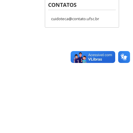
CONTATOS
cuidoteca@contato.ufsc.br