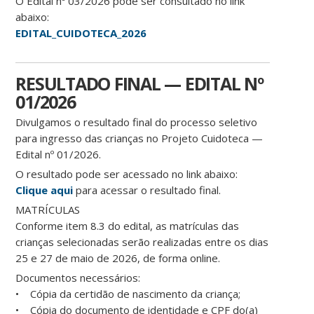
O Edital nº 03/2026 pode ser consultado no link
abaixo:
EDITAL_CUIDOTECA_2026
RESULTADO FINAL — EDITAL Nº
01/2026
Divulgamos o resultado final do processo seletivo
para ingresso das crianças no Projeto Cuidoteca —
Edital nº 01/2026.
O resultado pode ser acessado no link abaixo:
Clique aqui
para acessar o resultado final.
MATRÍCULAS
Conforme item 8.3 do edital, as matrículas das
crianças selecionadas serão realizadas entre os dias
25 e 27 de maio de 2026, de forma online.
Documentos necessários:
• Cópia da certidão de nascimento da criança;
• Cópia do documento de identidade e CPF do(a)