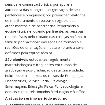
sensível e comunicação ética; por apoiar a
autonomia das crianças na organização de seus
pertences e brinquedos; por preencher relatórios
de monitoramento e realizar o registro dos
atendimentos e de ocorrências, reportando à
equipe técnica e, quando pertinente, às pessoas
responsáveis pelo cuidado das crianças no âmbito
familiar; por participar das ações de formação e
reuniões de orientação em data e horário a serem
definidos pela equipe técnica.
São elegíveis
estudantes regularmente
matriculados(as) e frequentes em cursos de
graduação e pós-graduação desta Universidade,
incluindo, entre outros, os cursos de Pedagogia,
Licenciaturas, Serviço Social, Psicologia,
Enfermagem, Educação Física, Fonoaudiologia, e
demais cursos relacionados à educação e à infância.
A atuação será no período noturno.
A inscrição
será feita exclusivamente de forma on-