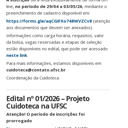
line,
no período de 29/04 a 03/05/26
, mediante o
preenchimento de cadastro disponível em:
https://forms.gle/aqCGiFXo748WVZCv8
(atenção
aos documentos que devem ser anexados).
Informações como carga horária, requisitos, valor
da bolsa, vagas reservadas e etapas de seleção
estão disponíveis no edital, que pode ser acessado
neste link
.
Para mais informações, estamos disponíveis em
cuidoteca@contato.ufsc.br
Coordenação da Cuidoteca.
Edital nº 01/2026 – Projeto
Cuidoteca na UFSC
Atenção! O período de inscrições foi
prorrogado