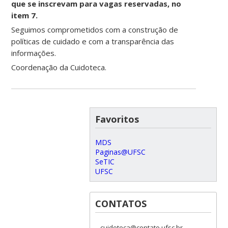
que se inscrevam para vagas reservadas, no
item 7.
Seguimos comprometidos com a construção de
políticas de cuidado e com a transparência das
informações.
Coordenação da Cuidoteca.
Favoritos
MDS
Paginas@UFSC
SeTIC
UFSC
CONTATOS
cuidoteca@contato.ufsc.br