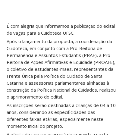
É com alegria que informamos a publicação do edital
de vagas para a Cuidoteca UFSC.
Após o lançamento da proposta, a coordenação da
Cuidoteca, em conjunto com a Pró-Reitoria de
Permanência e Assuntos Estudantis (PRAE), a Pró-
Reitoria de Ações Afirmativas e Equidade (PROAFE),
o coletivo de estudantes-mães, representantes da
Frente Única pela Política do Cuidado de Santa
Catarina e assessorias parlamentares alinhadas à
construção da Política Nacional de Cuidados, realizou
o aprimoramento do edital.
As inscrições serão destinadas a crianças de 04 a 10
anos, considerando as especificidades das
diferentes faixas etárias, especialmente neste
momento inicial do projeto.
A oferta do serviço ocorrerá de segunda a sexta-