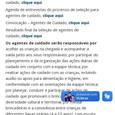
cuidado,
clique aqui
Agenda de entrevistas do processo de seleção para
agentes de cuidado,
clique aqui
Convocação – Agentes de Cuidado,
clique aqui
Resultado final da seleção de agentes de
cuidado,
clique aqui
Os agentes de cuidado serão responsáveis por
acolher as crianças na chegada e acompanhar a
saída junto aos seus responsáveis; por participar do
planejamento e da organização das ações diárias de
cuidado em conjunto com a equipe técnica; por
realizar ações de cuidado com as crianças, incluindo
auxílio ou apoio para alimentação e higiene, em
conformidade com as orientações da equipe técnica;
por planejar, conduzir e participar de ações de
cuidado que promovam o brincar na perspectiva da
diversidade cultural e territorial; por mediar
brincadeiras e a convivência entre crianças de
diferentes faixas etárias (4 a 10 anos), com escuta